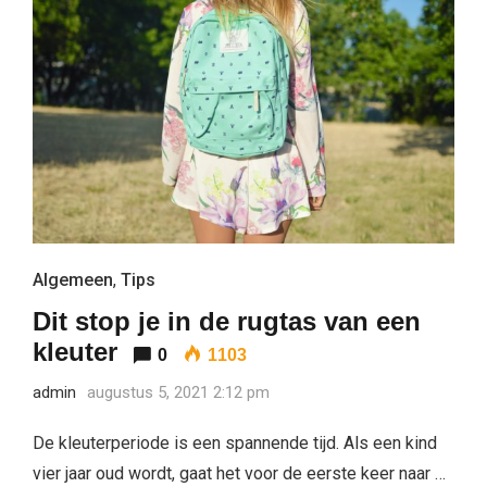
Algemeen
,
Tips
Dit stop je in de rugtas van een
kleuter
0
1103
admin
augustus 5, 2021 2:12 pm
De kleuterperiode is een spannende tijd. Als een kind
vier jaar oud wordt, gaat het voor de eerste keer naar …