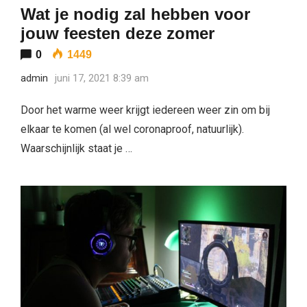
Wat je nodig zal hebben voor
jouw feesten deze zomer
0
1449
admin
juni 17, 2021 8:39 am
Door het warme weer krijgt iedereen weer zin om bij
elkaar te komen (al wel coronaproof, natuurlijk).
Waarschijnlijk staat je …