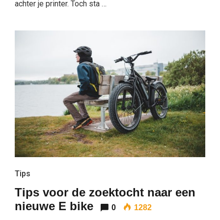
achter je printer. Toch sta …
Tips
Tips voor de zoektocht naar een
nieuwe E bike
0
1282