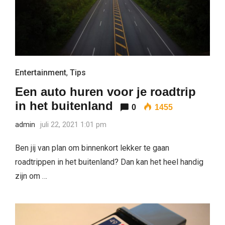
Entertainment
,
Tips
Een auto huren voor je roadtrip
in het buitenland
0
1455
admin
juli 22, 2021 1:01 pm
Ben jij van plan om binnenkort lekker te gaan
roadtrippen in het buitenland? Dan kan het heel handig
zijn om …