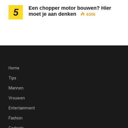
Een chopper motor bouwen? Hier
5
moet je aan denken
6306
Home
Tips
Mannen
Vrouwen
Entertainment
Fashion
Gadgets