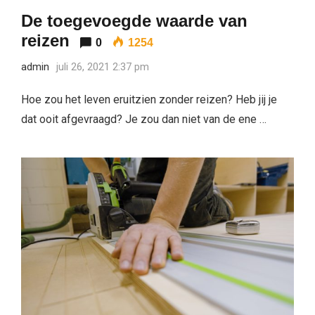
De toegevoegde waarde van
reizen
0
1254
admin
juli 26, 2021 2:37 pm
Hoe zou het leven eruitzien zonder reizen? Heb jij je
dat ooit afgevraagd? Je zou dan niet van de ene …