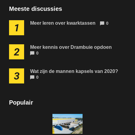
Meeste discussies
Meer leren over kwarktassen
0
1
Meer kennis over Drambuie opdoen
2
0
Wat zijn de mannen kapsels van 2020?
3
0
Populair