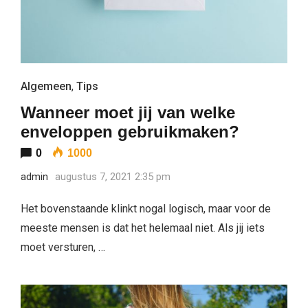
Algemeen
,
Tips
Wanneer moet jij van welke
enveloppen gebruikmaken?
0
1000
admin
augustus 7, 2021 2:35 pm
Het bovenstaande klinkt nogal logisch, maar voor de
meeste mensen is dat het helemaal niet. Als jij iets
moet versturen, …