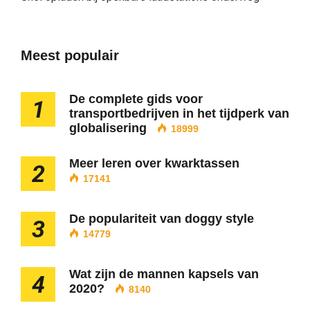
Meest populair
De complete gids voor
1
transportbedrijven in het tijdperk van
globalisering
18999
Meer leren over kwarktassen
2
17141
De populariteit van doggy style
3
14779
Wat zijn de mannen kapsels van
4
2020?
8140