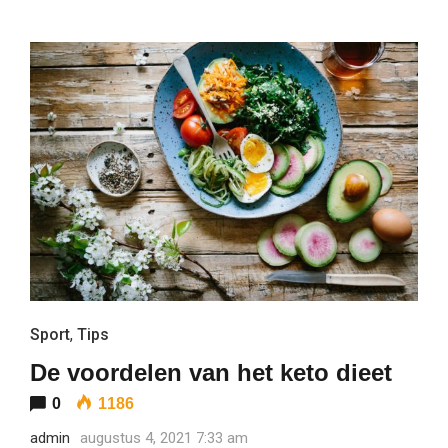
Sport
,
Tips
De voordelen van het keto dieet
0
1186
admin
augustus 4, 2021 7:33 am