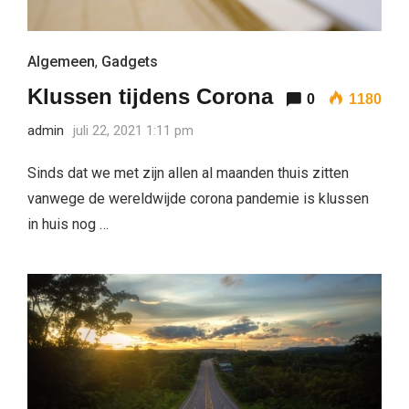
Algemeen
,
Gadgets
Klussen tijdens Corona
0
1180
admin
juli 22, 2021 1:11 pm
Sinds dat we met zijn allen al maanden thuis zitten
vanwege de wereldwijde corona pandemie is klussen
in huis nog …