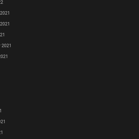
22
 2021
 2021
021
 2021
2021
1
021
21