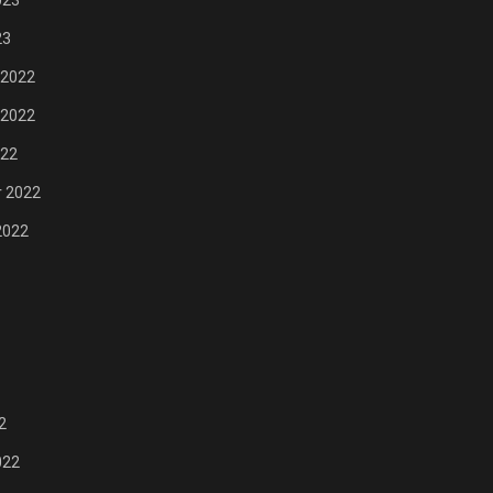
023
23
 2022
 2022
022
 2022
2022
2
022