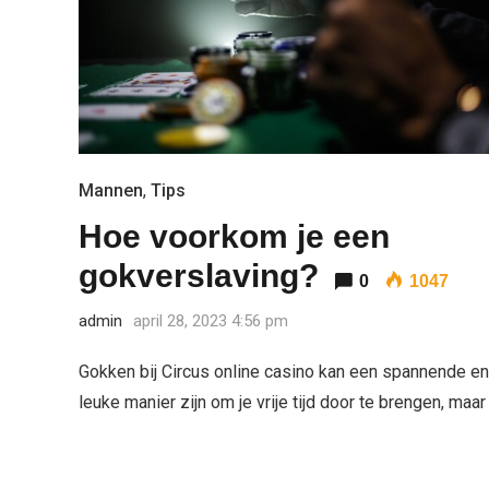
Mannen
,
Tips
Hoe voorkom je een
gokverslaving?
0
1047
admin
april 28, 2023 4:56 pm
Gokken bij Circus online casino kan een spannende en
leuke manier zijn om je vrije tijd door te brengen, maar