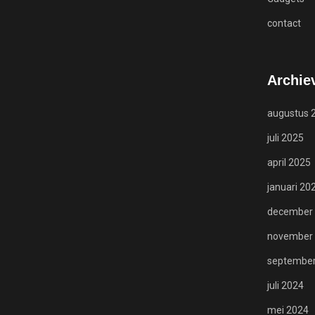
contact
Archie
augustus 
juli 2025
april 2025
januari 20
december
november
Meest populaire berichten
september
juli 2024
mei 2024