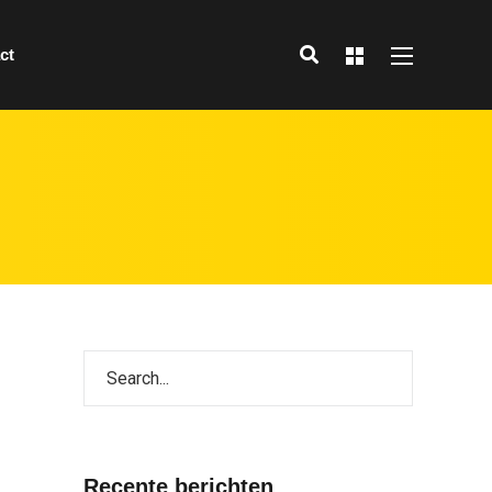
ct
Recente berichten