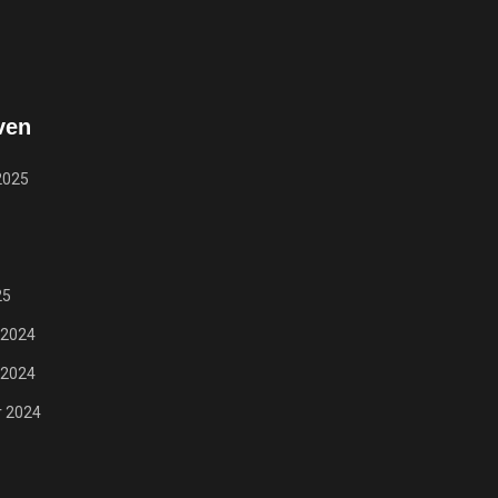
ven
2025
25
 2024
 2024
 2024