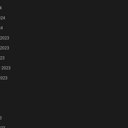
FASHION
4
024
24
 2023
 2023
023
 2023
2023
3