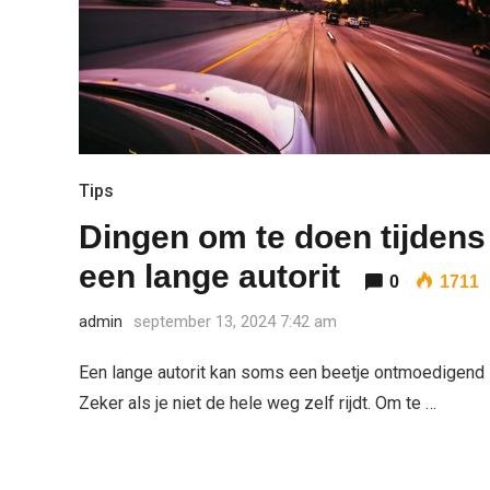
Tips
Dingen om te doen tijdens
een lange autorit
0
1711
admin
september 13, 2024 7:42 am
Een lange autorit kan soms een beetje ontmoedigend z
Zeker als je niet de hele weg zelf rijdt. Om te …