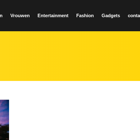
n
Vrouwen
Entertainment
Fashion
Gadgets
conta