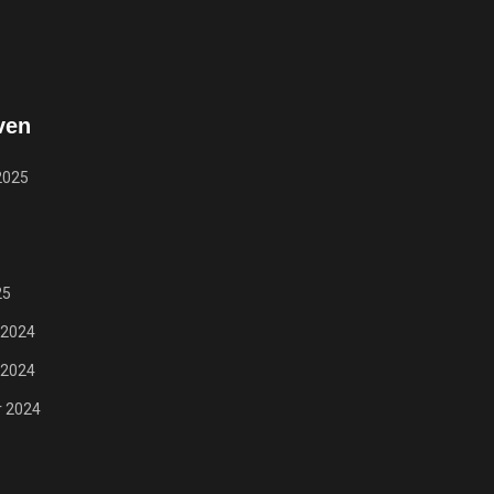
ven
2025
25
 2024
 2024
 2024