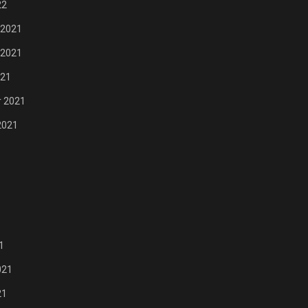
22
 2021
 2021
021
 2021
2021
1
021
21