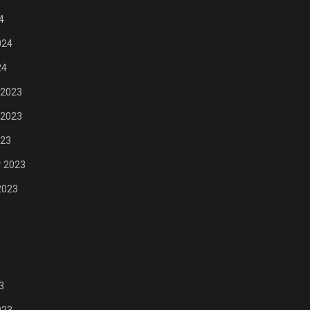
FASHION
4
024
24
 2023
 2023
023
 2023
2023
3