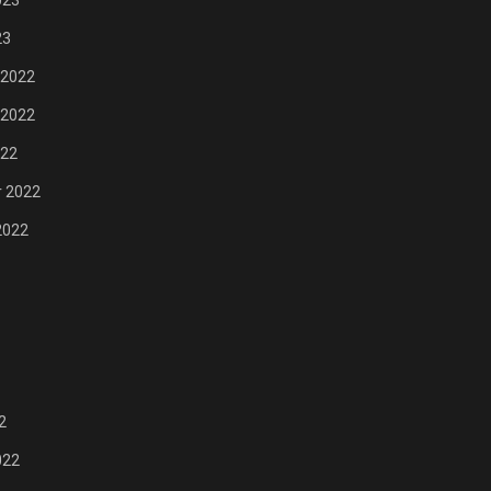
023
23
 2022
 2022
022
 2022
2022
2
022