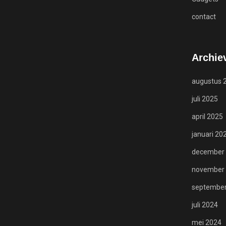
contact
Archie
augustus 
juli 2025
april 2025
januari 20
december
november
Meest populaire berichten
september
juli 2024
mei 2024