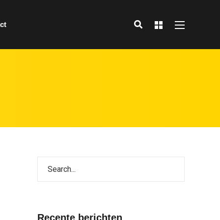
ct
Recente berichten