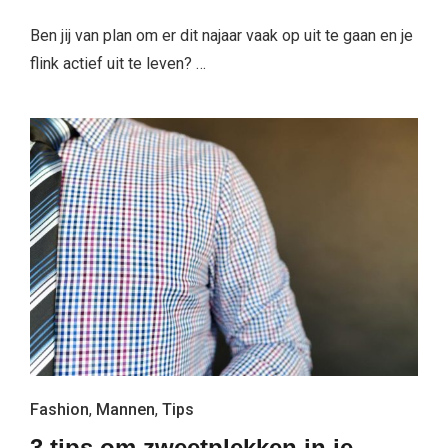
Ben jij van plan om er dit najaar vaak op uit te gaan en je
flink actief uit te leven? …
Fashion
,
Mannen
,
Tips
3 tips om zweetplekken in je