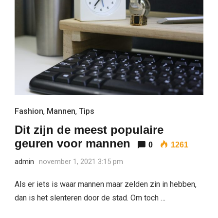
Fashion
,
Mannen
,
Tips
Dit zijn de meest populaire
geuren voor mannen
0
1261
admin
november 1, 2021 3:15 pm
Als er iets is waar mannen maar zelden zin in hebben,
dan is het slenteren door de stad. Om toch …