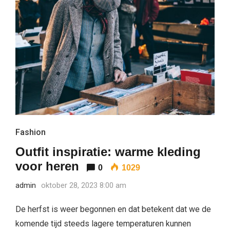
Fashion
Outfit inspiratie: warme kleding
voor heren
0
1029
admin
oktober 28, 2023 8:00 am
De herfst is weer begonnen en dat betekent dat we de
komende tijd steeds lagere temperaturen kunnen