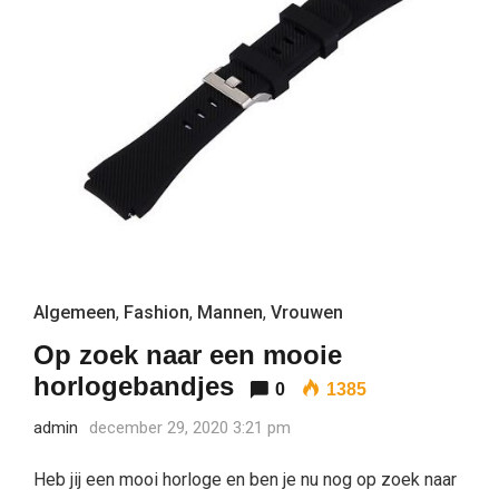
Algemeen
,
Fashion
,
Mannen
,
Vrouwen
Op zoek naar een mooie
horlogebandjes
0
1385
admin
december 29, 2020 3:21 pm
Heb jij een mooi horloge en ben je nu nog op zoek naar