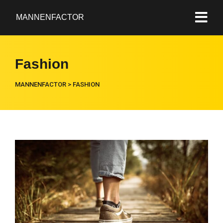
MANNENFACTOR
Fashion
MANNENFACTOR
>
FASHION