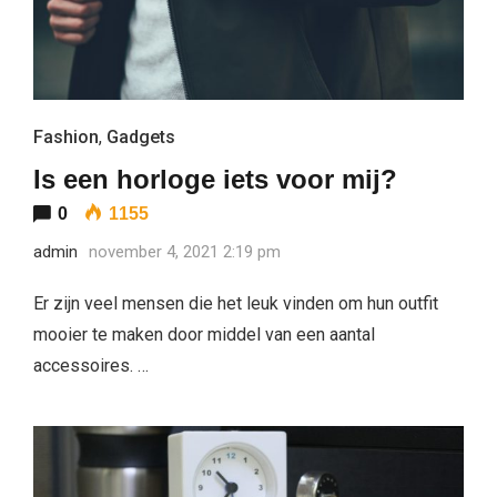
Fashion
,
Gadgets
Is een horloge iets voor mij?
0
1155
admin
november 4, 2021 2:19 pm
Er zijn veel mensen die het leuk vinden om hun outfit
mooier te maken door middel van een aantal
accessoires. …