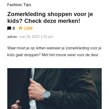
Fashion
,
Tips
Zomerkleding shoppen voor je
kids? Check deze merken!
0
1288
admin
mei 30, 2022 2:33 pm
Waar moet je op letten wanneer je zomerkleding voor je
kids gaat shoppen? Met het mooie weer voor de deur …