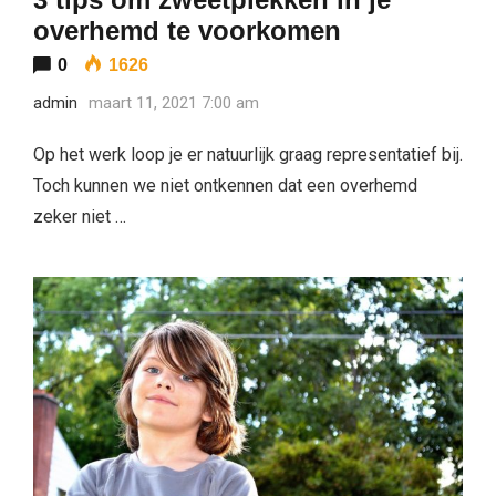
overhemd te voorkomen
0
1626
admin
maart 11, 2021 7:00 am
Op het werk loop je er natuurlijk graag representatief bij.
Toch kunnen we niet ontkennen dat een overhemd
zeker niet …