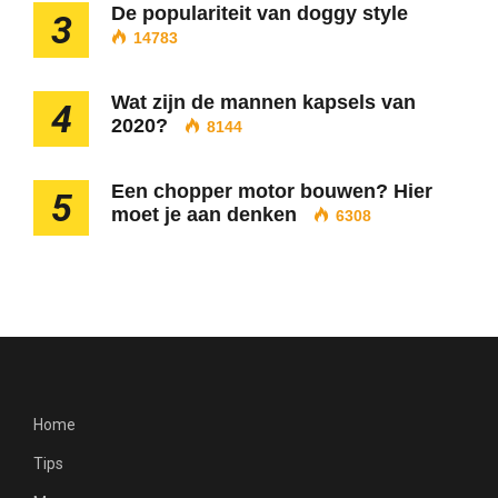
De populariteit van doggy style
3
14783
Wat zijn de mannen kapsels van
4
2020?
8144
Een chopper motor bouwen? Hier
5
moet je aan denken
6308
Home
Tips