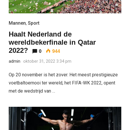
Mannen
,
Sport
Haalt Nederland de
wereldbekerfinale in Qatar
2022?
0
944
admin
oktober 31, 2022 3:34 pm
Op 20 november is het zover. Het meest prestigieuze
voetbaltoernooi ter wereld, het FIFA-WK 2022, opent
met de wedstrijd van …