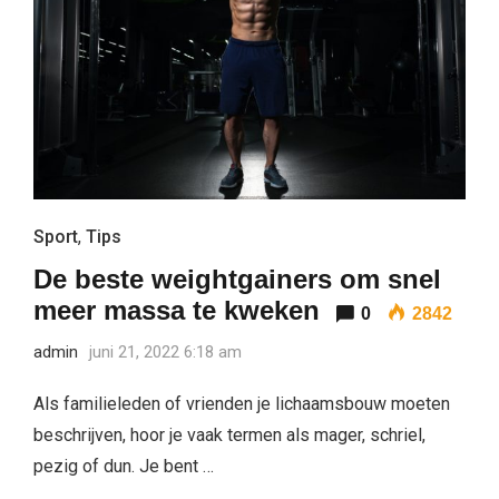
Sport
,
Tips
De beste weightgainers om snel
meer massa te kweken
0
2842
admin
juni 21, 2022 6:18 am
Als familieleden of vrienden je lichaamsbouw moeten
beschrijven, hoor je vaak termen als mager, schriel,
pezig of dun. Je bent …