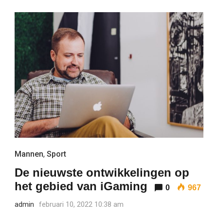
Mannen
,
Sport
De nieuwste ontwikkelingen op
het gebied van iGaming
0
967
admin
februari 10, 2022 10:38 am