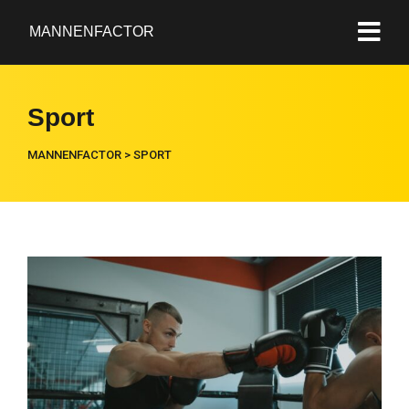
MANNENFACTOR
Sport
MANNENFACTOR
>
SPORT