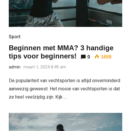
Sport
Beginnen met MMA? 3 handige
tips voor beginners!
0
1659
admin
maart 1, 2024 8:49 am
De populariteit van vechtsporten is altijd onverminderd
aanwezig geweest. Het mooie van vechtsporten is dat
ze heel veelzijdig zijn. Kijk …