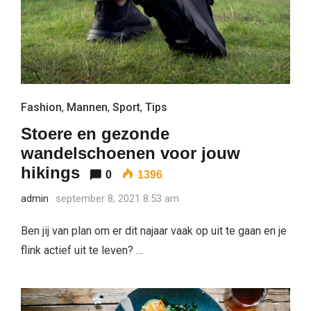
Fashion
,
Mannen
,
Sport
,
Tips
Stoere en gezonde
wandelschoenen voor jouw
hikings
0
1396
admin
september 8, 2021 8:53 am
Ben jij van plan om er dit najaar vaak op uit te gaan en je
flink actief uit te leven? …