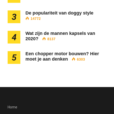
De populariteit van doggy style
3
14772
Wat zijn de mannen kapsels van
4
2020?
8137
Een chopper motor bouwen? Hier
5
moet je aan denken
6303
Home