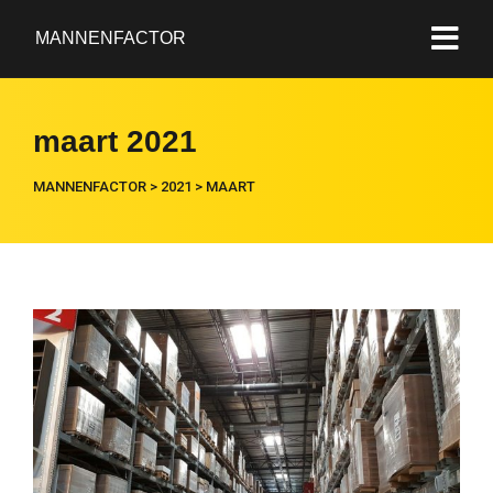
MANNENFACTOR
maart 2021
MANNENFACTOR
>
2021
>
MAART