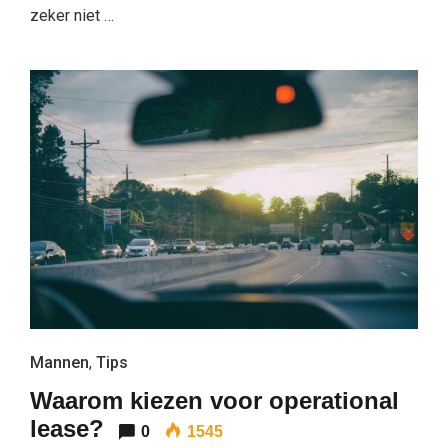
zeker niet …
Mannen
,
Tips
Waarom kiezen voor operational
lease?
0
1545