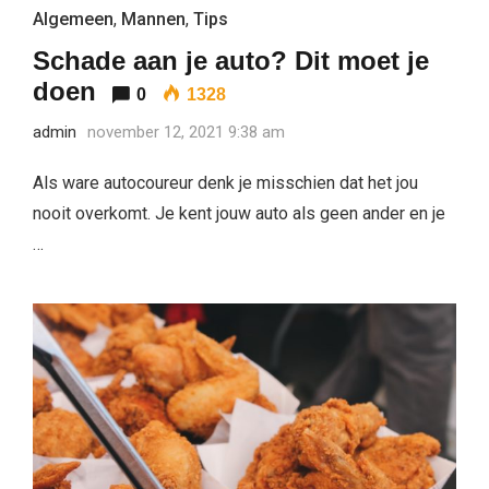
Algemeen
,
Mannen
,
Tips
Schade aan je auto? Dit moet je
doen
0
1328
admin
november 12, 2021 9:38 am
Als ware autocoureur denk je misschien dat het jou
nooit overkomt. Je kent jouw auto als geen ander en je
…