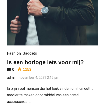
Fashion
,
Gadgets
Is een horloge iets voor mij?
0
1153
admin
november 4, 2021 2:19 pm
Er zijn veel mensen die het leuk vinden om hun outfit
mooier te maken door middel van een aantal
accessoires. …