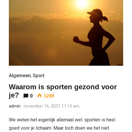
Algemeen
,
Sport
Waarom is sporten gezond voor
je?
0
1289
admin
november 16, 2021 11:15 am
We weten het eigenlijk allemaal wel: sporten is heel
goed voor je lichaam. Maar toch doen we het niet