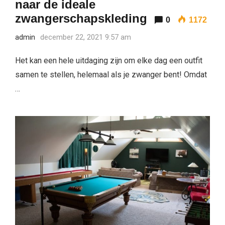
naar de ideale
zwangerschapskleding
0
1172
admin
december 22, 2021 9:57 am
Het kan een hele uitdaging zijn om elke dag een outfit
samen te stellen, helemaal als je zwanger bent! Omdat
…