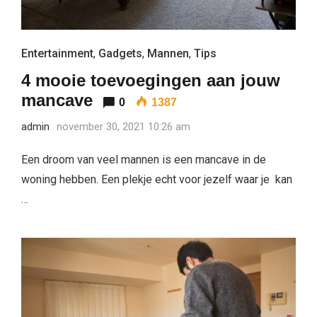
Entertainment
,
Gadgets
,
Mannen
,
Tips
4 mooie toevoegingen aan jouw
mancave
0
1387
admin
november 30, 2021 10:26 am
Een droom van veel mannen is een mancave in de
woning hebben. Een plekje echt voor jezelf waar je kan
…