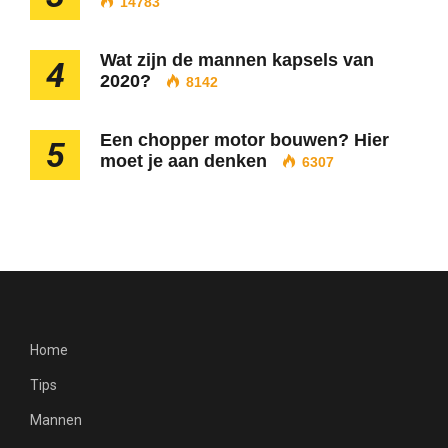
14783
Wat zijn de mannen kapsels van
4
2020?
8142
Een chopper motor bouwen? Hier
5
moet je aan denken
6307
Home
Tips
Mannen