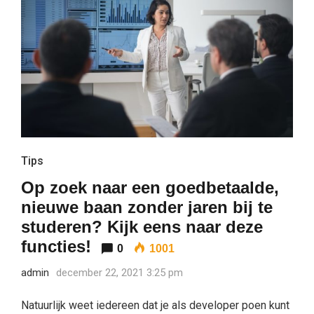
Tips
Op zoek naar een goedbetaalde,
nieuwe baan zonder jaren bij te
studeren? Kijk eens naar deze
functies!
0
1001
admin
december 22, 2021 3:25 pm
Natuurlijk weet iedereen dat je als developer poen kunt