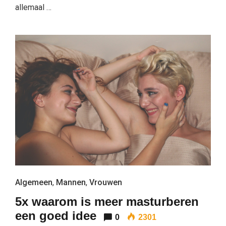
allemaal …
Algemeen
,
Mannen
,
Vrouwen
5x waarom is meer masturberen
een goed idee
0
2301