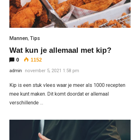
Mannen
,
Tips
Wat kun je allemaal met kip?
0
1152
admin
november 5, 2021 1:58 pm
Kip is een stuk vlees waar je meer als 1000 recepten
mee kunt maken. Dit komt doordat er allemaal
verschillende …