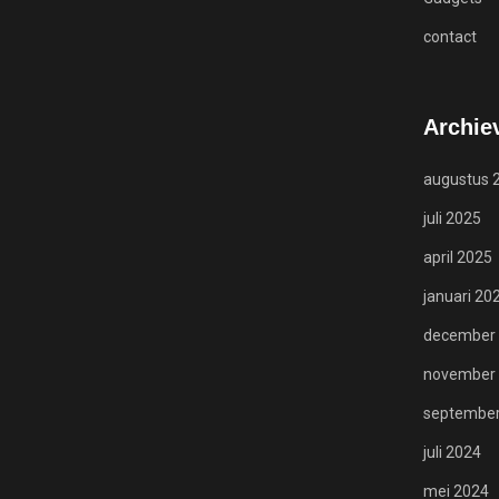
contact
Archie
augustus 
juli 2025
april 2025
januari 20
december
november
Meest populaire berichten
september
juli 2024
mei 2024