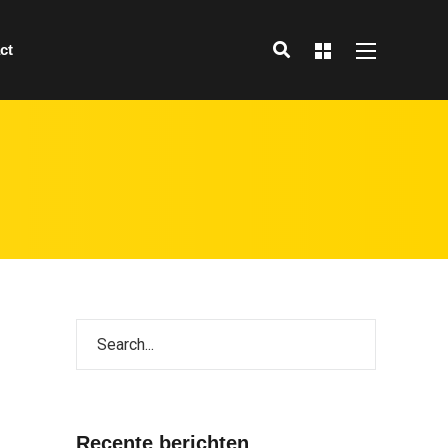
ct
Recente berichten