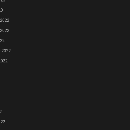
023
23
 2022
 2022
022
 2022
2022
2
022