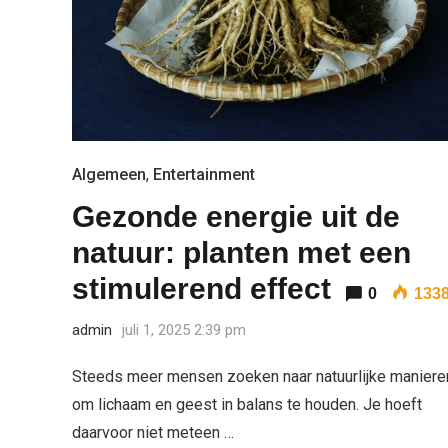
Algemeen
,
Entertainment
Gezonde energie uit de
natuur: planten met een
stimulerend effect
0
133
admin
juli 1, 2025 2:39 pm
Steeds meer mensen zoeken naar natuurlijke maniere
om lichaam en geest in balans te houden. Je hoeft
daarvoor niet meteen …