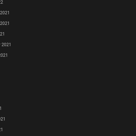
22
 2021
 2021
021
 2021
2021
1
021
21