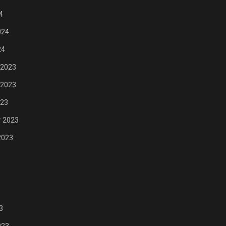
FASHION
4
024
24
 2023
 2023
023
 2023
2023
3