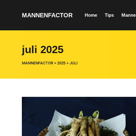
MANNENFACTOR
Home
Tips
Manne
juli 2025
MANNENFACTOR
>
2025
>
JULI