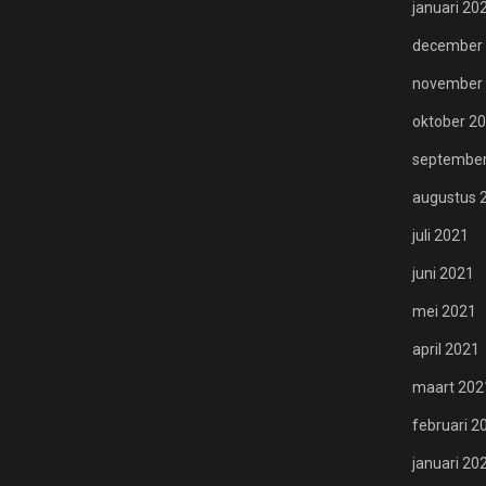
januari 20
december
november
oktober 2
september
augustus 
juli 2021
juni 2021
mei 2021
april 2021
maart 202
februari 2
januari 20