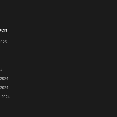
ven
2025
25
 2024
 2024
 2024