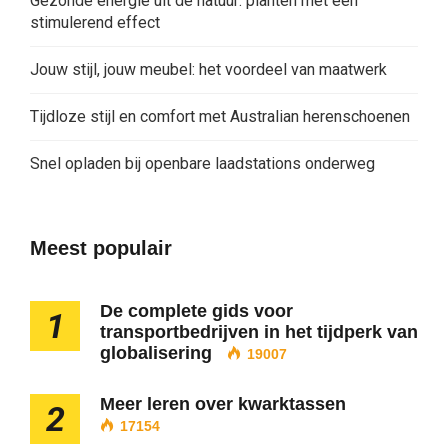
Gezonde energie uit de natuur: planten met een
stimulerend effect
Jouw stijl, jouw meubel: het voordeel van maatwerk
Tijdloze stijl en comfort met Australian herenschoenen
Snel opladen bij openbare laadstations onderweg
Meest populair
De complete gids voor
1
transportbedrijven in het tijdperk van
globalisering
19007
Meer leren over kwarktassen
2
17154