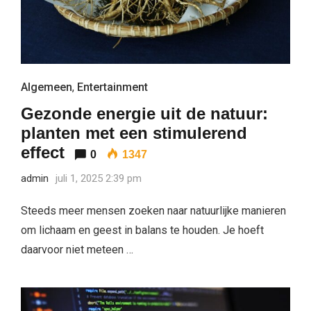
Algemeen
,
Entertainment
Gezonde energie uit de natuur:
planten met een stimulerend
effect
0
1347
admin
juli 1, 2025 2:39 pm
Steeds meer mensen zoeken naar natuurlijke manieren
om lichaam en geest in balans te houden. Je hoeft
daarvoor niet meteen …