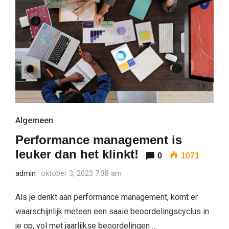
Algemeen
Performance management is
leuker dan het klinkt!
0
1071
admin
oktober 3, 2023 7:38 am
Als je denkt aan performance management, komt er
waarschijnlijk meteen een saaie beoordelingscyclus in
je op, vol met jaarlijkse beoordelingen …