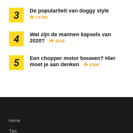
De populariteit van doggy style
3
14788
Wat zijn de mannen kapsels van
4
2020?
8148
Een chopper motor bouwen? Hier
5
moet je aan denken
6308
Home
Tips