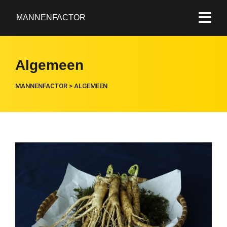
MANNENFACTOR
Algemeen
MANNENFACTOR
>
ALGEMEEN