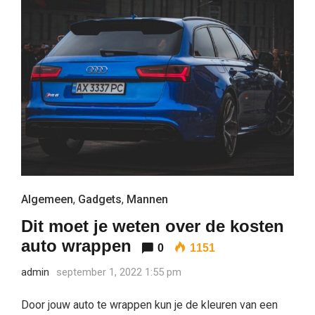
Algemeen
,
Gadgets
,
Mannen
Dit moet je weten over de kosten
auto wrappen
0
1151
admin
september 1, 2022 1:55 pm
Door jouw auto te wrappen kun je de kleuren van een