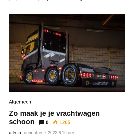
Algemeen
Zo maak je je vrachtwagen
schoon
0
1265
admin
augustus 9, 2023 8:10 am