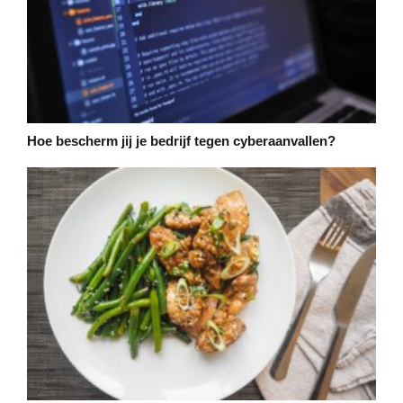
Hoe bescherm jij je bedrijf tegen cyberaanvallen?