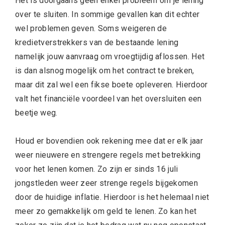
Het is doorgaans geen enkel probleem om je lening
over te sluiten. In sommige gevallen kan dit echter
wel problemen geven. Soms weigeren de
kredietverstrekkers van de bestaande lening
namelijk jouw aanvraag om vroegtijdig aflossen. Het
is dan alsnog mogelijk om het contract te breken,
maar dit zal wel een fikse boete opleveren. Hierdoor
valt het financiële voordeel van het oversluiten een
beetje weg.
Houd er bovendien ook rekening mee dat er elk jaar
weer nieuwere en strengere regels met betrekking
voor het lenen komen. Zo zijn er sinds 16 juli
jongstleden weer zeer strenge regels bijgekomen
door de huidige inflatie. Hierdoor is het helemaal niet
meer zo gemakkelijk om geld te lenen. Zo kan het