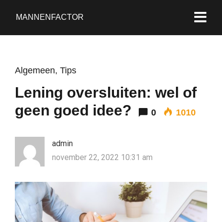
MANNENFACTOR
Algemeen
,
Tips
Lening oversluiten: wel of
geen goed idee?
0
1010
admin
november 22, 2022 10:31 am