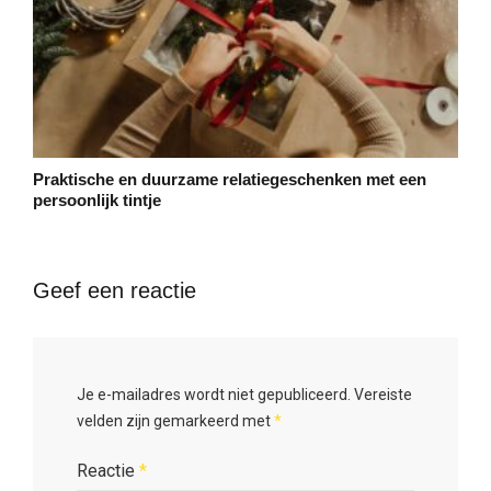
Praktische en duurzame relatiegeschenken met een
persoonlijk tintje
Geef een reactie
Je e-mailadres wordt niet gepubliceerd.
Vereiste
velden zijn gemarkeerd met
*
Reactie
*