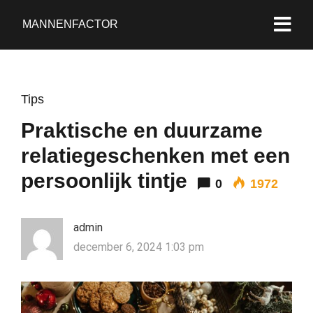
MANNENFACTOR
Tips
Praktische en duurzame
relatiegeschenken met een
persoonlijk tintje
0
1972
admin
december 6, 2024 1:03 pm