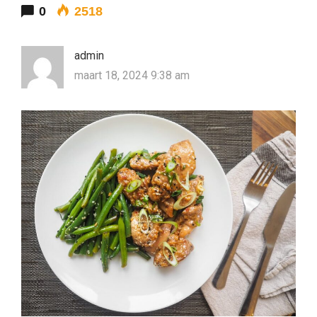
0
2518
admin
maart 18, 2024 9:38 am