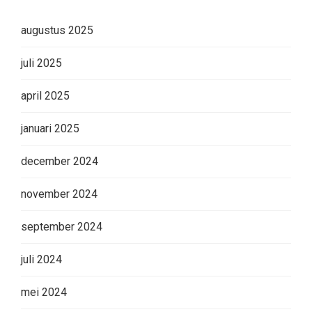
augustus 2025
juli 2025
april 2025
januari 2025
december 2024
november 2024
september 2024
juli 2024
mei 2024