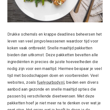
Drukke schema’s en krappe deadlines beheersen het
leven van veel jongvolwassenen waardoor tijd voor
koken vaak ontbreekt. Snelle maaltijd pakketten
bieden dan uitkomst. Deze pakketten bevatten alle
ingrediënten in precies de juiste hoeveelheden die
nodig zijn voor een maaltijd. Hiermee bespaar je veel
tijd met boodschappen doen en voorbereiden. Veel
websites, zoals
fuelyourbody.nl
, bieden een divers
aanbod aan gezonde en snelle maaltijd opties die
passen bij verschillende dieetwensen. Met deze
pakketten hoef je niet meer na te denken over wat je
gaat eten. Het enige wat je hoeft te doen is de