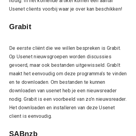
nodig. In het komende artikel komen een aantal
Usenet clients voorbij waar je over kan beschikken!
Grabit
De eerste cliënt die we willen bespreken is Grabit.
Op Usenet nieuwsgroepen worden discussies
gevoerd, maar ook bestanden uitgewisseld. GrabIt
maakt het eenvoudig om deze programma’s te vinden
en te downloaden. Om bestanden te kunnen
downloaden van usenet heb je een nieuwsreader
nodig. Grabit is een voorbeeld van zo’n nieuwsreader.
Het downloaden en installeren van deze Usenet
client is eenvoudig.
SABnzb