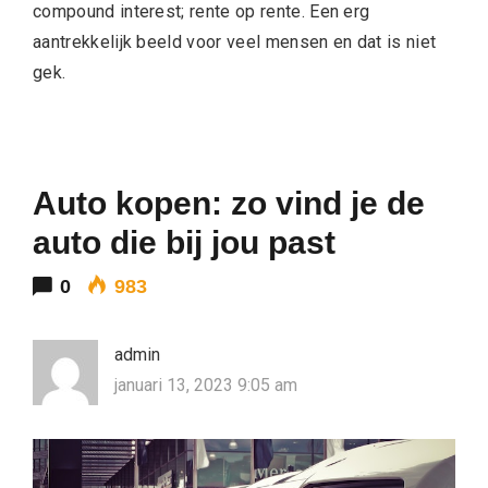
compound interest; rente op rente. Een erg
aantrekkelijk beeld voor veel mensen en dat is niet
gek.
Auto kopen: zo vind je de
auto die bij jou past
0
983
admin
januari 13, 2023 9:05 am