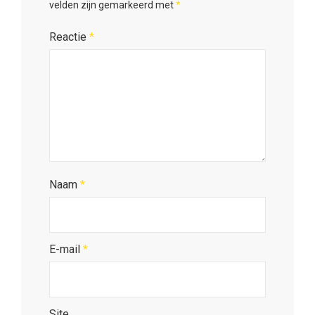
velden zijn gemarkeerd met
*
Reactie
*
Naam
*
E-mail
*
Site