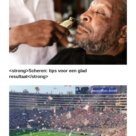
<strong>Scheren: tips voor een glad
resultaat</strong>