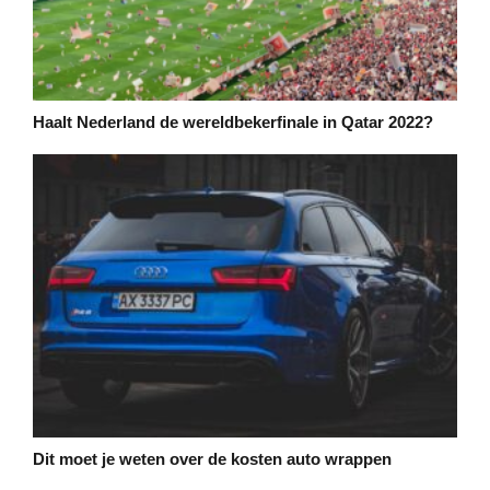
Haalt Nederland de wereldbekerfinale in Qatar 2022?
Dit moet je weten over de kosten auto wrappen