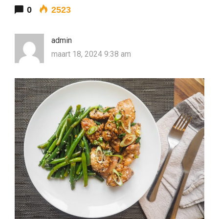
0
2523
admin
maart 18, 2024 9:38 am