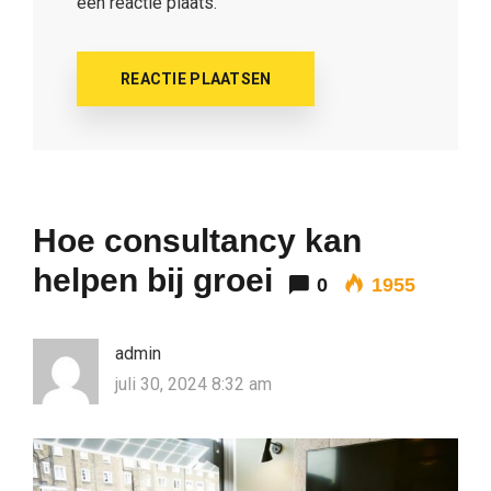
een reactie plaats.
Hoe consultancy kan
helpen bij groei
0
1955
admin
juli 30, 2024 8:32 am