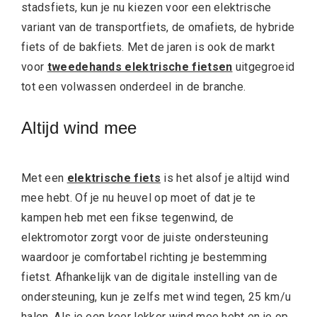
stadsfiets, kun je nu kiezen voor een elektrische
variant van de transportfiets, de omafiets, de hybride
fiets of de bakfiets. Met de jaren is ook de markt
voor
tweedehands elektrische fietsen
uitgegroeid
tot een volwassen onderdeel in de branche.
Altijd wind mee
Met een
elektrische fiets
is het alsof je altijd wind
mee hebt. Of je nu heuvel op moet of dat je te
kampen heb met een fikse tegenwind, de
elektromotor zorgt voor de juiste ondersteuning
waardoor je comfortabel richting je bestemming
fietst. Afhankelijk van de digitale instelling van de
ondersteuning, kun je zelfs met wind tegen, 25 km/u
halen. Als je een keer lekker wind mee hebt en je op