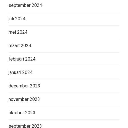
september 2024
juli 2024
mei 2024
maart 2024
februari 2024
januari 2024
december 2023
november 2023
oktober 2023
september 2023