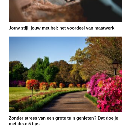
Jouw stijl, jouw meubel: het voordeel van maatwerk
Zonder stress van een grote tuin genieten? Dat doe je
met deze 5 tips