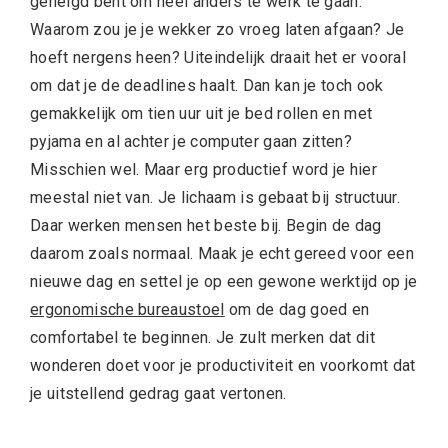
geneigd bent om heel anders te werk te gaan.
Waarom zou je je wekker zo vroeg laten afgaan? Je
hoeft nergens heen? Uiteindelijk draait het er vooral
om dat je de deadlines haalt. Dan kan je toch ook
gemakkelijk om tien uur uit je bed rollen en met
pyjama en al achter je computer gaan zitten?
Misschien wel. Maar erg productief word je hier
meestal niet van. Je lichaam is gebaat bij structuur.
Daar werken mensen het beste bij. Begin de dag
daarom zoals normaal. Maak je echt gereed voor een
nieuwe dag en settel je op een gewone werktijd op je
ergonomische bureaustoel
om de dag goed en
comfortabel te beginnen. Je zult merken dat dit
wonderen doet voor je productiviteit en voorkomt dat
je uitstellend gedrag gaat vertonen.