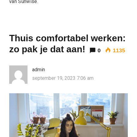
van Sunwise.
Thuis comfortabel werken:
zo pak je dat aan!
0
1135
admin
september 19, 2023 7:06 am